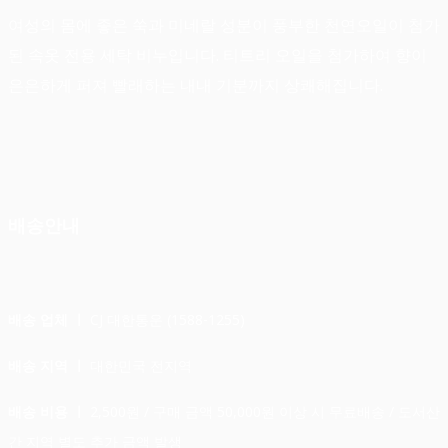
여성의 몸에 좋은 쑥과 미네랄 성분이 풍부한 천연오일이 첨가
된 속옷 전용 세탁 비누입니다. 티트리 오일을 첨가하여 향이
은은하게 퍼져 빨래하는 내내 기분까지 상쾌해집니다.
배송안내
배송 업체 ㅣ
CJ 대한통운 (1588-1255)
배송 지역 ㅣ
대한민국 전지역
배송 비용 ㅣ
2,500원 / 구매 금액 50,000원 이상 시 무료배송 / 도서산
간 지역 별도 추가 금액 발생