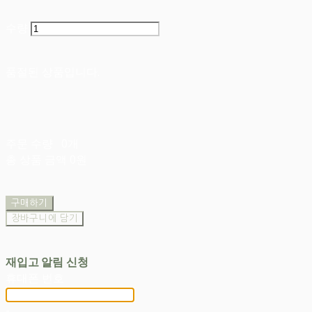
수량
품절된 상품입니다.
주문 수량
0개
총 상품 금액
0원
구매하기
장바구니에 담기
재입고 알림 신청
휴대폰 번호
-