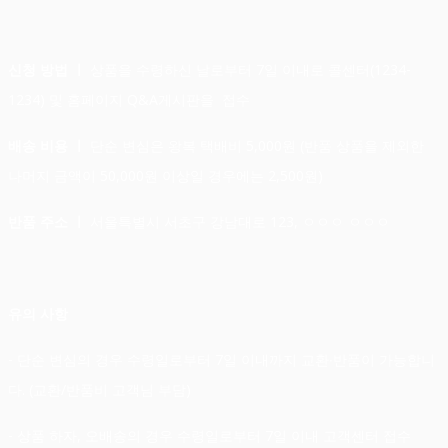
신청 방법 ㅣ
상품을 수령하신 날로부터 7일 이내로 콜센터(1234-
1234) 및 홈페이지 Q&A게시판을 접수
배송 비용 ㅣ
단순 변심은 왕복 택배비 5,000원 (반품 상품을 제외한
나머지 금액이 50,000원 이상일 경우에는 2,500원)
반품 주소 ㅣ
서울특별시 서초구 강남대로 123, ㅇㅇㅇ ㅇㅇㅇ
유의 사항
- 단순 변심의 경우 수령일로부터 7일 이내까지 교환∙반품이 가능합니
다. (교환/반품비 고객님 부담)
- 상품 하자, 오배송의 경우 수령일로부터 7일 이내 고객센터 접수