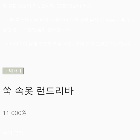
후 교환∙반품이 가능합니다. (교환/반품비 무료)
- 제품 특성상 단순 변심, 부주의에 의한 제품 손상 및 파손, 사용 및 개
봉한 경우 교환/반품이 불가합니다.
- 네이버페이 결제 주문은 동일 상품 / 동일 옵션 교환만 가능합니다.
구매하기
쑥 속옷 런드리바
11,000원
추가 금액