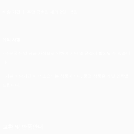
배송 기간 ㅣ
주말·공휴일 제외 2일 ~ 5일
유의 사항
- 주문폭주 및 공급 사정으로 인하여 지연 및 품절이 발생될 수 있습니
다.
- 기본 배송기간 이상 소요되는 상품이거나, 품절 상품은 개별 연락을
드립니다.
교환 및 반품안내